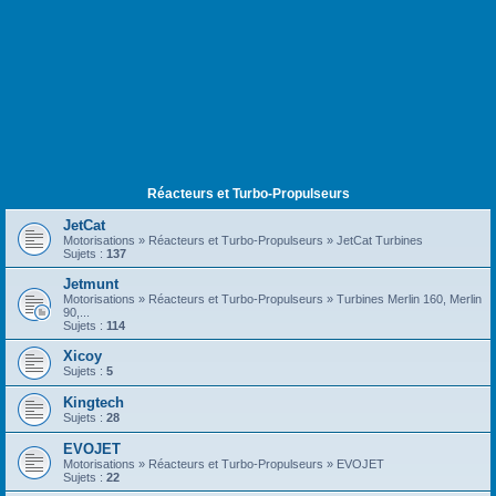
Réacteurs et Turbo-Propulseurs
JetCat
Motorisations » Réacteurs et Turbo-Propulseurs » JetCat Turbines
Sujets :
137
Jetmunt
Motorisations » Réacteurs et Turbo-Propulseurs » Turbines Merlin 160, Merlin
90,...
Sujets :
114
Xicoy
Sujets :
5
Kingtech
Sujets :
28
EVOJET
Motorisations » Réacteurs et Turbo-Propulseurs » EVOJET
Sujets :
22