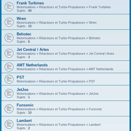
Frank Turbines
Motorisations » Réacteurs et Turbo-Propulseurs » Frank Turbines
Sujets :
46
Wren
Motorisations » Réacteurs et Turbo-Propulseurs » Wren
Sujets :
15
Behotec
Motorisations » Réacteurs et Turbo-Propulseurs » Behotec
Sujets :
6
Jet Central / Artes
Motorisations » Réacteurs et Turbo-Propulseurs » Jet Central / Artes
Sujets :
3
AMT Netherlands
Motorisations » Réacteurs et Turbo-Propulseurs » AMT Netherlands
PST
Motorisations » Réacteurs et Turbo-Propulseurs » PST
JetJoe
Motorisations » Réacteurs et Turbo-Propulseurs » JetJoe
Sujets :
1
Funsonic
Motorisations » Réacteurs et Turbo-Propulseurs » Funsonic
Sujets :
10
Lambert
Motorisations » Réacteurs et Turbo-Propulseurs » Lambert
Sujets :
2