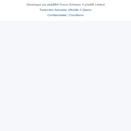
Développé par
phpBB
® Forum Software © phpBB Limited
Traduction française officielle
©
Qiaeru
Confidentialité
|
Conditions