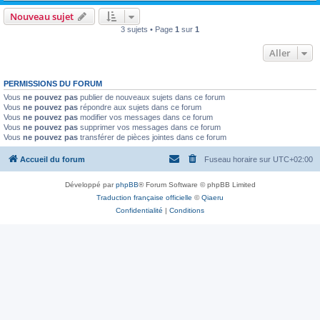
Nouveau sujet
3 sujets • Page
1
sur
1
Aller
PERMISSIONS DU FORUM
Vous
ne pouvez pas
publier de nouveaux sujets dans ce forum
Vous
ne pouvez pas
répondre aux sujets dans ce forum
Vous
ne pouvez pas
modifier vos messages dans ce forum
Vous
ne pouvez pas
supprimer vos messages dans ce forum
Vous
ne pouvez pas
transférer de pièces jointes dans ce forum
Accueil du forum
Fuseau horaire sur
UTC+02:00
Développé par
phpBB
® Forum Software © phpBB Limited
Traduction française officielle
©
Qiaeru
Confidentialité
|
Conditions