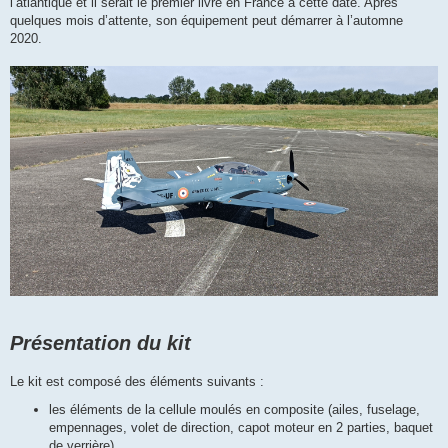
l’atlantique et il serait le premier livré en France à cette date. Après
quelques mois d’attente, son équipement peut démarrer à l’automne
2020.
Présentation du kit
Le kit est composé des éléments suivants :
les éléments de la cellule moulés en composite (ailes, fuselage,
empennages, volet de direction, capot moteur en 2 parties, baquet
de verrière),