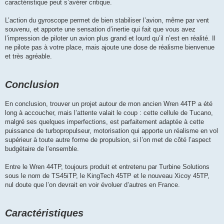
caractéristique peut s’avérer critique.
L’action du gyroscope permet de bien stabiliser l’avion, même par vent
souvenu, et apporte une sensation d’inertie qui fait que vous avez
l’impression de piloter un avion plus grand et lourd qu’il n’est en réalité. Il
ne pilote pas à votre place, mais ajoute une dose de réalisme bienvenue
et très agréable.
Conclusion
En conclusion, trouver un projet autour de mon ancien Wren 44TP a été
long à accoucher, mais l’attente valait le coup : cette cellule de Tucano,
malgré ses quelques imperfections, est parfaitement adaptée à cette
puissance de turbopropulseur, motorisation qui apporte un réalisme en vol
supérieur à toute autre forme de propulsion, si l’on met de côté l’aspect
budgétaire de l’ensemble.
Entre le Wren 44TP, toujours produit et entretenu par Turbine Solutions
sous le nom de TS45iTP, le KingTech 45TP et le nouveau Xicoy 45TP,
nul doute que l’on devrait en voir évoluer d’autres en France.
Caractéristiques