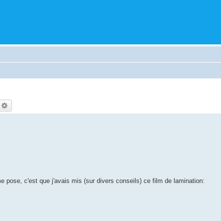
echercher
Recherche avancée
 pose, c'est que j'avais mis (sur divers conseils) ce film de lamination: