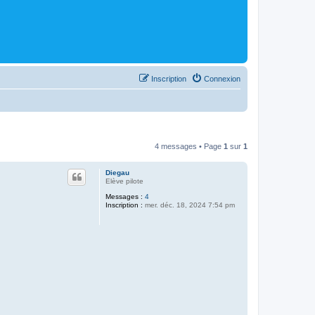
Inscription
Connexion
4 messages • Page
1
sur
1
Diegau
Elève pilote
Messages :
4
Inscription :
mer. déc. 18, 2024 7:54 pm