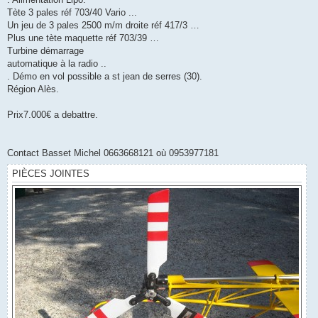
Tète 3 pales réf 703/40 Vario ...
Un jeu de 3 pales 2500 m/m droite réf 417/3 …
Plus une tète maquette réf 703/39 …
Turbine démarrage
automatique à la radio ..
. Démo en vol possible a st jean de serres (30).
Région Alès.
Prix7.000€ a debattre.
Contact Basset Michel 0663668121 où 0953977181
PIÈCES JOINTES