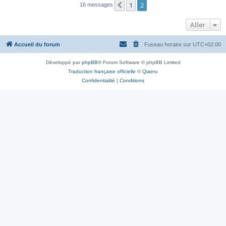
1
2
Précédent
16 messages
Aller
Accueil du forum
Fuseau horaire sur
UTC+02:00
Développé par
phpBB
® Forum Software © phpBB Limited
Traduction française officielle
©
Qiaeru
Confidentialité
|
Conditions