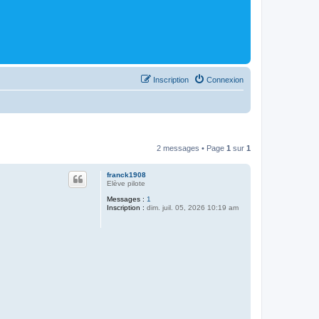
Inscription
Connexion
2 messages • Page
1
sur
1
franck1908
Elève pilote
Messages :
1
Inscription :
dim. juil. 05, 2026 10:19 am