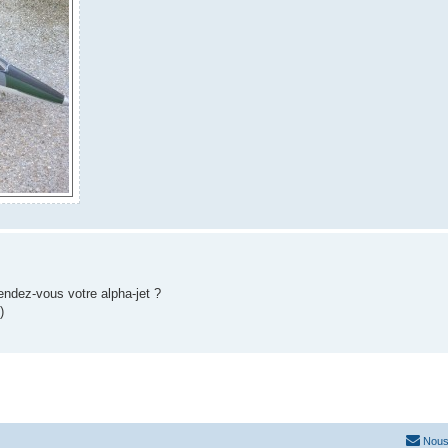
ndez-vous votre alpha-jet ?
)
Nous